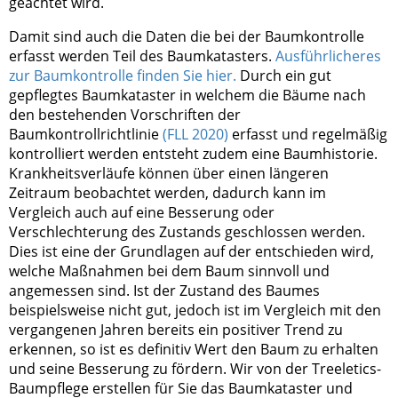
geachtet wird.
Damit sind auch die Daten die bei der Baumkontrolle
erfasst werden Teil des Baumkatasters.
Ausführlicheres
zur Baumkontrolle finden Sie hier.
Durch ein gut
gepflegtes Baumkataster in welchem die Bäume nach
den bestehenden Vorschriften der
Baumkontrollrichtlinie
(FLL 2020)
erfasst und regelmäßig
kontrolliert werden entsteht zudem eine Baumhistorie.
Krankheitsverläufe können über einen längeren
Zeitraum beobachtet werden, dadurch kann im
Vergleich auch auf eine Besserung oder
Verschlechterung des Zustands geschlossen werden.
Dies ist eine der Grundlagen auf der entschieden wird,
welche Maßnahmen bei dem Baum sinnvoll und
angemessen sind. Ist der Zustand des Baumes
beispielsweise nicht gut, jedoch ist im Vergleich mit den
vergangenen Jahren bereits ein positiver Trend zu
erkennen, so ist es definitiv Wert den Baum zu erhalten
und seine Besserung zu fördern. Wir von der Treeletics-
Baumpflege erstellen für Sie das Baumkataster und