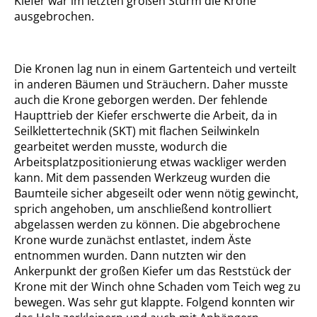
Kiefer war im letzten großen Sturm die Krone
ausgebrochen.
Die Kronen lag nun in einem Gartenteich und verteilt
in anderen Bäumen und Sträuchern. Daher musste
auch die Krone geborgen werden. Der fehlende
Haupttrieb der Kiefer erschwerte die Arbeit, da in
Seilklettertechnik (SKT) mit flachen Seilwinkeln
gearbeitet werden musste, wodurch die
Arbeitsplatzpositionierung etwas wackliger werden
kann. Mit dem passenden Werkzeug wurden die
Baumteile sicher abgeseilt oder wenn nötig gewincht,
sprich angehoben, um anschließend kontrolliert
abgelassen werden zu können. Die abgebrochene
Krone wurde zunächst entlastet, indem Äste
entnommen wurden. Dann nutzten wir den
Ankerpunkt der großen Kiefer um das Reststück der
Krone mit der Winch ohne Schaden vom Teich weg zu
bewegen. Was sehr gut klappte. Folgend konnten wir