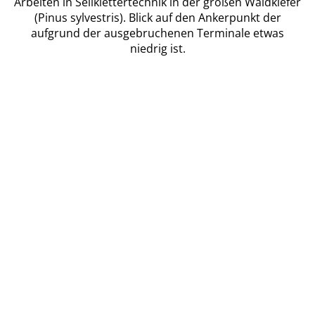
Arbeiten in Seilklettertechnik in der großen Waldkiefer
(Pinus sylvestris). Blick auf den Ankerpunkt der
aufgrund der ausgebruchenen Terminale etwas
niedrig ist.