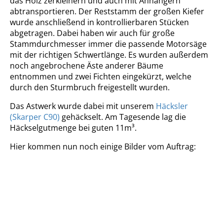
das Holz zerkleinern und auch mit Anhängern
abtransportieren. Der Reststamm der großen Kiefer
wurde anschließend in kontrollierbaren Stücken
abgetragen. Dabei haben wir auch für große
Stammdurchmesser immer die passende Motorsäge
mit der richtigen Schwertlänge. Es wurden außerdem
noch angebrochene Äste anderer Bäume
entnommen und zwei Fichten eingekürzt, welche
durch den Sturmbruch freigestellt wurden.
Das Astwerk wurde dabei mit unserem
Häcksler
(Skarper C90)
gehäckselt. Am Tagesende lag die
Häckselgutmenge bei guten 11m³.
Hier kommen nun noch einige Bilder vom Auftrag: