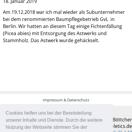
18. Januar 2019
Am 19.12.2018 war ich mal wieder als Subunternehmer
bei dem renommierten Baumpflegebetrieb GvL in
Berlin. Wir hatten an diesem Tag einige Fichtenfällung
(Picea abies) mit Entsorgung des Astwerks und
Stammholz. Das Astwerk wurde gehäckselt.
Impressum & Datenschutz
Cookies helfen uns bei der Bereitstellung
Jannis Böttcher
unserer Inhalte und Dienste. Durch die weitere
info@treeletics.de
Nutzung der Webseite stimmen Sie der