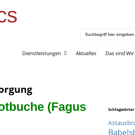
cs
Dienstleistungen
Aktuelles
Das sind Wir
sorgung
Rotbuche (Fagus
Schlagwörter
Astausbr
Babels