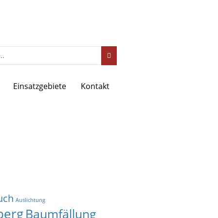
Einsatzgebiete
Kontakt
uch
Auslichtung
berg
Baumfällung