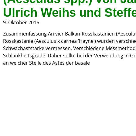
Ulrich Weihs und Steff
9. Oktober 2016
Zusammenfassung An vier Balkan-Rosskastanien (Aesculu
Rosskastanie (Aesculus x carnea ‘Hayne’) wurden versch
Schwachaststärke vermessen. Verschiedene Messmethoden
Schlankheitsgrade. Daher sollte bei der Verwendung in G
an welcher Stelle des Astes der basale