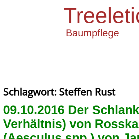
Treeleti
Baumpflege
Schlagwort: Steffen Rust
09.10.2016 Der Schlank
Verhältnis) von Rossk
(Aesculus spp.) von Ja