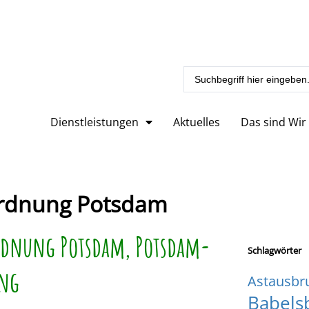
Dienstleistungen
Aktuelles
Das sind Wir
ordnung Potsdam
rdnung Potsdam, Potsdam-
Schlagwörter
ing
Astausbr
Babels