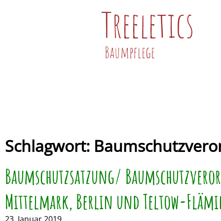
Treeletics
Baumpflege
Schlagwort: Baumschutzver
Baumschutzsatzung/ Baumschutzvero
Mittelmark, Berlin und Teltow-Fläm
23. Januar 2019