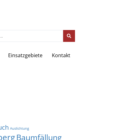
Einsatzgebiete
Kontakt
uch
Auslichtung
berg
Baumfällung