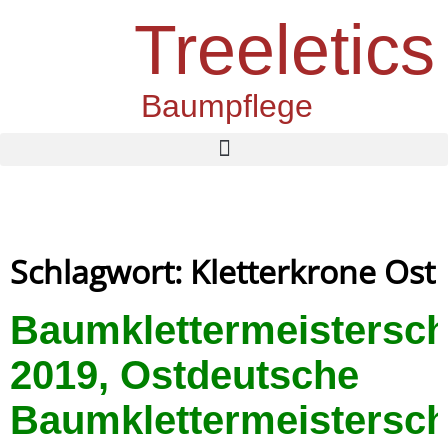
Treeletics
Baumpflege
Schlagwort: Kletterkrone Ost
Baumklettermeistersch
2019, Ostdeutsche
Baumklettermeistersch